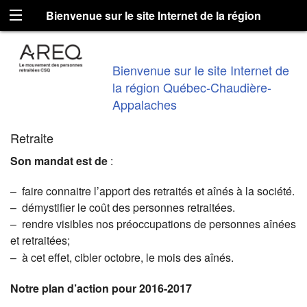
Bienvenue sur le site Internet de la région
Québec-Chaudière-Appalaches
Bienvenue sur le site Internet de
la région Québec-Chaudière-
Appalaches
Retraite
Son mandat est de
:
– faire connaitre l’apport des retraités et aînés à la société.
– démystifier le coût des personnes retraitées.
– rendre visibles nos préoccupations de personnes aînées
et retraitées;
– à cet effet, cibler octobre, le mois des aînés.
Notre plan d’action pour 2016-2017