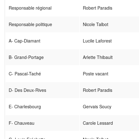
Responsable régional
Robert Paradis
Responsable politique
Nicole Talbot
A- Cap-Diamant
Lucile Laforest
B- Grand-Portage
Arlette Thibault
C- Pascal-Taché
Poste vacant
D- Des Deux-Rives
Robert Paradis
E- Charlesbourg
Gervais Soucy
F- Chauveau
Carole Lessard