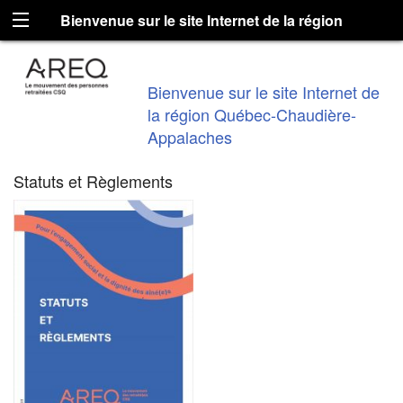
Bienvenue sur le site Internet de la région
Québec-Chaudière-Appalaches
Bienvenue sur le site Internet de
la région Québec-Chaudière-
Appalaches
Statuts et Règlements