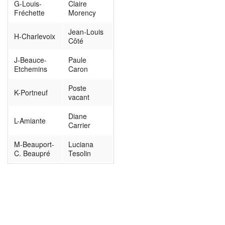
G-Louis-
Claire
Fréchette
Morency
Jean-Louis
H-Charlevoix
Côté
J-Beauce-
Paule
Etchemins
Caron
Poste
K-Portneuf
vacant
Diane
L-Amiante
Carrier
M-Beauport-
Luciana
C. Beaupré
Tesolin