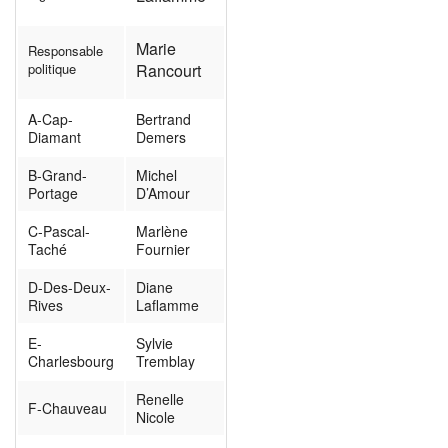
Marie
Responsable
politique
Rancourt
A-Cap-
Bertrand
Diamant
Demers
B-Grand-
Michel
Portage
D’Amour
C-Pascal-
Marlène
Taché
Fournier
D-Des-Deux-
Diane
Rives
Laflamme
E-
Sylvie
Charlesbourg
Tremblay
Renelle
F-Chauveau
Nicole