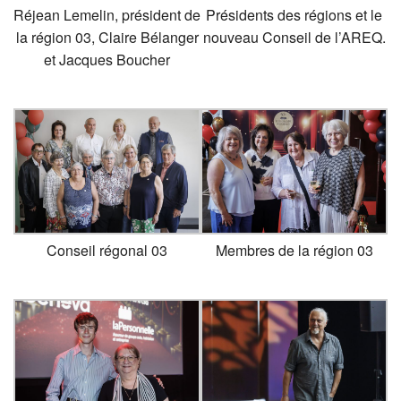
Réjean Lemelin, président de
Présidents des régions et le
la région 03, Claire Bélanger
nouveau Conseil de l’AREQ.
et Jacques Boucher
Conseil régonal 03
Membres de la région 03