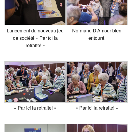
Lancement du nouveau jeu
Normand D’Amour bien
de société « Par ici la
entouré.
retraite! »
« Par ici la retraite! »
« Par ici la retraite! »