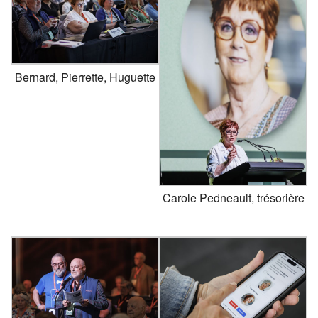
Bernard, Pierrette, Huguette
Carole Pedneault, trésorière