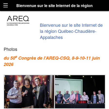
Bienvenue sur le site Internet de la région
Québec-Chaudière-Appalaches
Bienvenue sur le site Internet de
la région Québec-Chaudière-
Appalaches
Photos
e
du 50
Congrès de l’AREQ-CSQ, 8-9-10-11 juin
2026