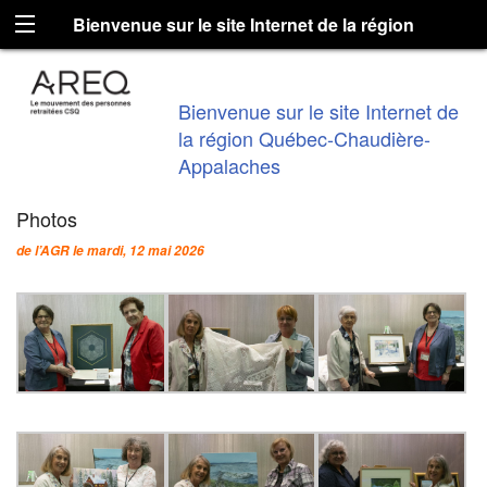
Bienvenue sur le site Internet de la région
Québec-Chaudière-Appalaches
Bienvenue sur le site Internet de
la région Québec-Chaudière-
Appalaches
Photos
de l’AGR le mardi, 12 mai 2026