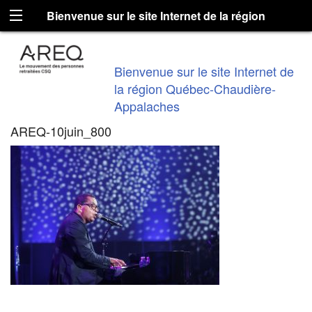
Bienvenue sur le site Internet de la région
Québec-Chaudière-Appalaches
Bienvenue sur le site Internet de
la région Québec-Chaudière-
Appalaches
AREQ-10juin_800