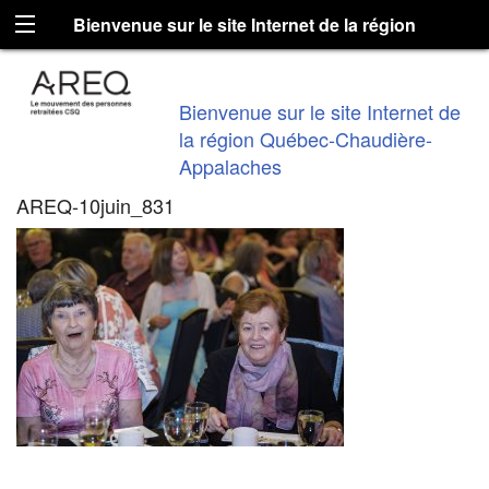
Bienvenue sur le site Internet de la région
Québec-Chaudière-Appalaches
Bienvenue sur le site Internet de
la région Québec-Chaudière-
Appalaches
AREQ-10juin_831