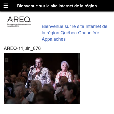
Bienvenue sur le site Internet de la région
Québec-Chaudière-Appalaches
Bienvenue sur le site Internet de
la région Québec-Chaudière-
Appalaches
AREQ-11juin_876