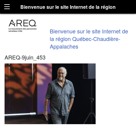
Bienvenue sur le site Internet de la région
Québec-Chaudière-Appalaches
Bienvenue sur le site Internet de
la région Québec-Chaudière-
Appalaches
AREQ-9juin_453