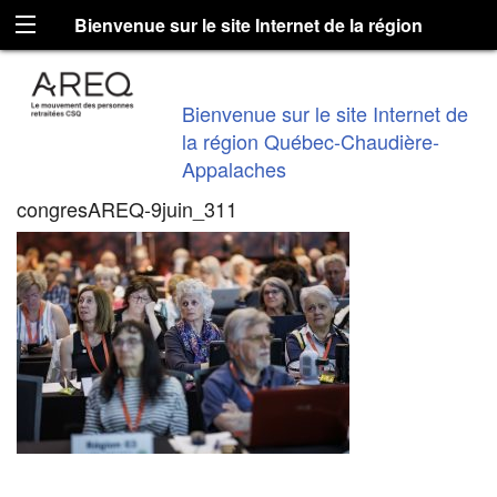
Bienvenue sur le site Internet de la région
Québec-Chaudière-Appalaches
Bienvenue sur le site Internet de
la région Québec-Chaudière-
Appalaches
congresAREQ-9juin_311