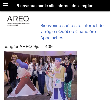
Bienvenue sur le site Internet de la région
Québec-Chaudière-Appalaches
Bienvenue sur le site Internet de
la région Québec-Chaudière-
Appalaches
congresAREQ-9juin_409