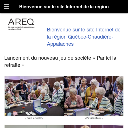
Bienvenue sur le site Internet de la région
Québec-Chaudière-Appalaches
Bienvenue sur le site Internet de
la région Québec-Chaudière-
Appalaches
Lancement du nouveau jeu de société « Par ici la
retraite »